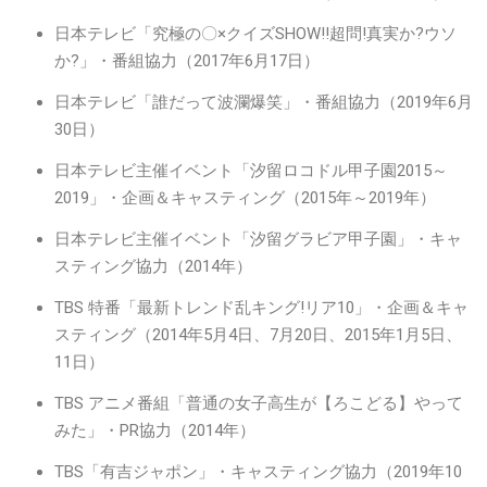
日本テレビ「究極の〇×クイズSHOW!!超問!真実か?ウソ
か?」・番組協力（2017年6月17日）
日本テレビ「誰だって波瀾爆笑」・番組協力（2019年6月
30日）
日本テレビ主催イベント「汐留ロコドル甲子園2015～
2019」・企画＆キャスティング（2015年～2019年）
日本テレビ主催イベント「汐留グラビア甲子園」・キャ
スティング協力（2014年）
TBS 特番「最新トレンド乱キング!リア10」・企画＆キャ
スティング（2014年5月4日、7月20日、2015年1月5日、
11日）
TBS アニメ番組「普通の女子高生が【ろこどる】やって
みた」・PR協力（2014年）
TBS「有吉ジャポン」・キャスティング協力（2019年10