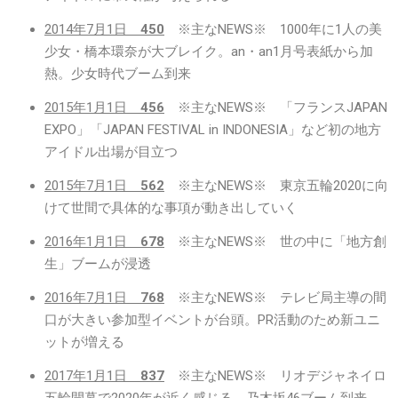
2014年7月1日
450
※主なNEWS※ 1000年に1人の美
少女・橋本環奈が大ブレイク。an・an1月号表紙から加
熱。少女時代ブーム到来
2015年1月1日
456
※主なNEWS※ 「フランスJAPAN
EXPO」「JAPAN FESTIVAL in INDONESIA」など初の地方
アイドル出場が目立つ
2015年7月1日
562
※主なNEWS※ 東京五輪2020に向
けて世間で具体的な事項が動き出していく
2016年1月1日
678
※主なNEWS※ 世の中に「地方創
生」ブームが浸透
2016年7月1日
768
※主なNEWS※ テレビ局主導の間
口が大きい参加型イベントが台頭。PR活動のため新ユニ
ットが増える
2017年1月1日
837
※主なNEWS※ リオデジャネイロ