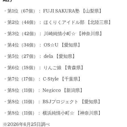
・第1位（67個）： FUJI SAKURA塾 【山梨県】
・第2位（44個）： ほくりくアイドル部 【北陸三県】
・第3位（42個）： 川崎純情小町☆ 【神奈川県】
・第4位（34個）： OS☆U 【愛知県】
・第5位（27個）： dela 【愛知県】
・第6位（18個）： りんご娘 【青森県】
・第7位（17個）： C-Style 【千葉県】
・第8位（11個）： Negicco 【新潟県】
・第8位（11個）： BSJプロジェクト 【愛知県】
・第8位（11個）： 横浜純情小町☆ 【神奈川県】
※2026年6月25日調べ