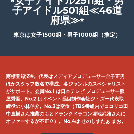
女子アイドル2511組・男
子アイドル501組≪46道
府県≫
東京は女子1500組・男子1000組（推定）
商標登録済®。代表はメディアプロデューサー金子正男
ほかスタッフ数名で構成。各ジャンルのスペシャリスト
がサポート。会員No.1 は日本テレビ プロデューサー照
屋秀吾、No.2 はイベント番組制作会社ジ・ズー代表取
締役の小林信介。No.3は空位（TBS番組内でココリコ田
中直樹さん推薦のもとドランクドラゴン塚地武雅さんに
オファーするが不正立）。No.4は せのしすたぁ まお。