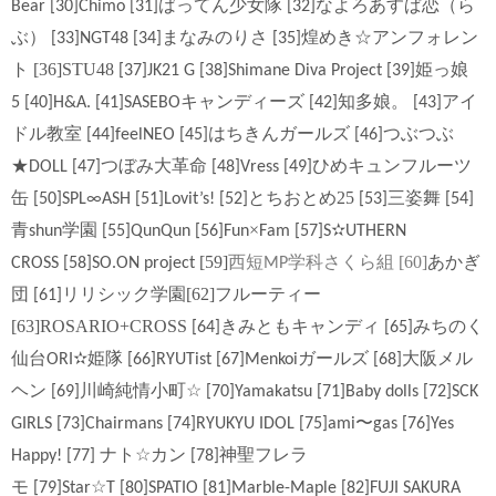
ばってん少女隊
なよろあすぱ恋（ら
Bear
[30]Chimo
[31]
[32]
ぶ）
まなみのりさ
煌めき☆アンフォレン
[33]NGT48
[34]
[35]
ト [36]STU48
姫っ娘
[37]JK21 G
[38]Shimane Diva Project
[39]
キャンディーズ
知多娘。
アイ
5
[40]H&A.
[41]SASEBO
[42]
[43]
ドル教室
はちきんガールズ
つぶつぶ
[44]feelNEO
[45]
[46]
★
つぼみ大革命
ひめキュンフルーツ
DOLL
[47]
[48]Vress
[49]
缶
とちおとめ25
三姿舞
[50]SPL∞ASH
[51]Lovit’s!
[52]
[53]
[54]
青
学園
×
✫
shun
[55]QunQun
[56]Fun
Fam
[57]S
UTHERN
[59]
西短
学科さくら組 [60]
あかぎ
CROSS
[58]SO.ON project
MP
団
リリシック学園[62]フルーティー
[61]
[63]ROSARIO+CROSS
きみともキャンディ
みちのく
[64]
[65]
仙台
✫姫隊
ガールズ
大阪メル
ORI
[66]RYUTist
[67]Menkoi
[68]
ヘン
川崎純情小町
☆
[69]
[70]Yamakatsu
[71]Baby dolls
[72]SCK
〜
GIRLS
[73]Chairmans
[74]RYUKYU IDOL [75]ami
gas
[76]Yes
ナト
☆
カン
神聖フレラ
Happy!
[77]
[78]
モ
☆
[79]Star
T
[80]SPATIO [81]Marble-Maple
[82]FUJI SAKURA