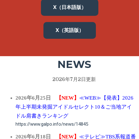
X（日本語版）
X（英語版）
NEWS
2026年7月2日更新
2026
年6
月25日
【NEW】
≪WEB≫【発表】2026
年上半期未発掘アイドルセレクト10＆ご当地アイ
ドル肩書きランキング
https://www.galpo.info/news/14845
2026
年6
月18日
【NEW】
≪テレビ≫TBS系報道番