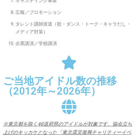
キャスティング事業
広報／プロモーション
タレント講師派遣（歌・ダンス・トーク・キャラだし・
メディア対策）
企業講演／学校講演
ご当地アイドル数の推移
（2012年～2026年）
※東京都を除く46道府県のアイドルが対象です。協会立ち
上げのキッカケとなった「東北震災復興チャリティーイベ