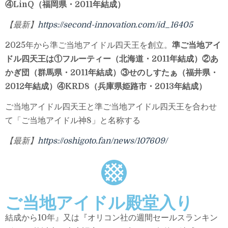
④LinQ（福岡県・2011年結成）
【最新】
https://second-innovation.com/id_16405
2025年から準ご当地アイドル四天王を創立。
準ご当地アイ
ドル四天王は①フルーティー（北海道・2011年結成）②あ
かぎ団（群馬県・2011年結成）③せのしすたぁ（福井県・
2012年結成）④KRD8（兵庫県姫路市・2013年結成）
ご当地アイドル四天王と準ご当地アイドル四天王を合わせ
て「ご当地アイドル神8」と名称する
【最新】
https://oshigoto.fan/news/107609/
ご当地アイドル殿堂入り
結成から10年』又は『オリコン社の週間セールスランキン