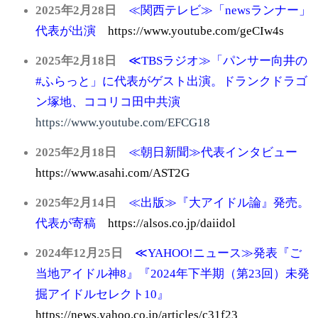
2025年2月28日
≪関西テレビ≫「newsランナー」
代表が出演
https://www.youtube.com/geCIw4s
2025年2月18日
≪TBSラジオ≫「パンサー向井の
#ふらっと」に代表がゲスト出演。ドランクドラゴ
ン塚地、ココリコ田中共演
https://www.youtube.com/EFCG18
2025年2月18日
≪朝日新聞≫代表インタビュー
https://www.asahi.com/AST2G
2025年2月14日
≪出版≫『大アイドル論』発売。
代表が寄稿
https://alsos.co.jp/daiidol
2024年12月25日
≪YAHOO!ニュース≫発表『ご
当地アイドル神8』『2024年下半期（第23回）未発
掘アイドルセレクト10』
https://news.yahoo.co.jp/articles/c31f23