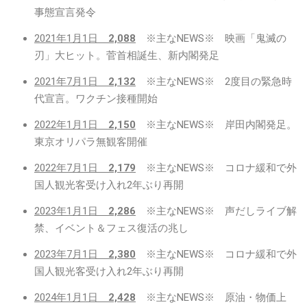
事態宣言発令
2021年1月1日
2,088
※主なNEWS※ 映画「鬼滅の
刃」大ヒット。菅首相誕生、新内閣発足
2021年7月1日
2,132
※主なNEWS※ 2度目の緊急時
代宣言。ワクチン接種開始
2022年1月1日
2,150
※主なNEWS※ 岸田内閣発足。
東京オリパラ無観客開催
2022年7月1日
2,179
※主なNEWS※ コロナ緩和で外
国人観光客受け入れ2年ぶり再開
2023年1月1日
2,286
※主なNEWS※ 声だしライブ解
禁、イベント＆フェス復活の兆し
2023年7月1日
2,380
※主なNEWS※ コロナ緩和で外
国人観光客受け入れ2年ぶり再開
2024年1月1日
2,428
※主なNEWS※ 原油・物価上