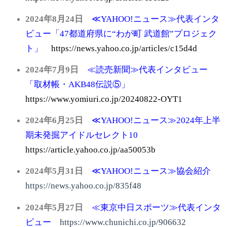
2024年8月24日
≪YAHOO!ニュース≫代表インタ
ビュー「47都道府県に“わが町 武道館”プロジェク
ト」
https://news.yahoo.co.jp/articles/c15d4d
2024年7月9日
≪読売新聞≫代表インタビュー
「取材帳・AKB48伝説⑤」
https://www.yomiuri.co.jp
/20240822-OYT1
2024年6月25日
≪
YAHOO!ニュース
≫2024年上半
期未発掘アイドルセレクト10
https://article.yahoo.co.jp/aa50053b
2024年5月31日
≪YAHOO!ニュース≫協会紹介
https://news.yahoo.co.jp/835f48
2024年5月27日
≪東京中日スポーツ≫代表インタ
ビュー
https://www.chunichi.co.jp/906632